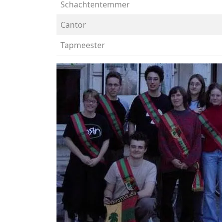
Schachtentemmer
Cantor
Tapmeester